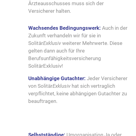
Ärzteausschusses muss sich der
Versicherer halten.
Wachsendes Bedingungswerk:
Auch in der
Zukunft verhandeln wir für sie in
Solitär
Exklusiv
weiterer Mehrwerte. Diese
gelten dann auch für Ihre
Berufsunfähigkeitsversicherung
SolitärExklusiv!
Unabh
ängige Gutachter:
Jeder Versicherer
von Solitär
Exklusiv
hat sich vertraglich
verpflichtet, keine abhängigen Gutachter zu
beauftragen.
Selbstständige:
Umorganisation Ja oder