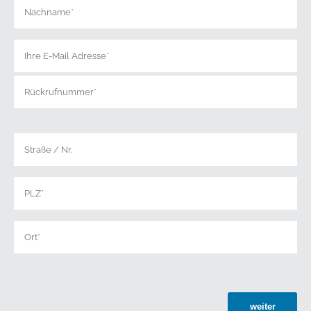
weiter